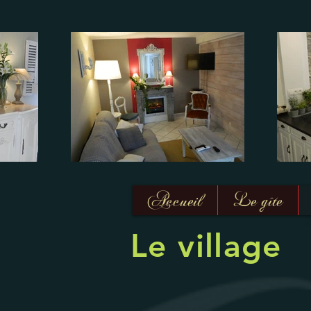
Accueil
Le gîte
Le village