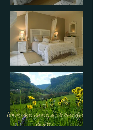
Témoignages déposés sur le livre d'or
du gîte :